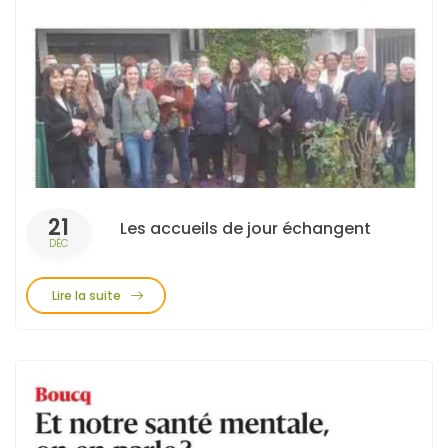
21
Les accueils de jour échangent
DÉC
Lire la suite