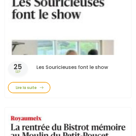
25
Les Souricieuses font le show
SEP
Lire la suite