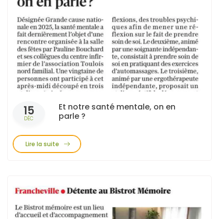
Et notre santé mentale, on en
15
parle ?
DÉC
Lire la suite