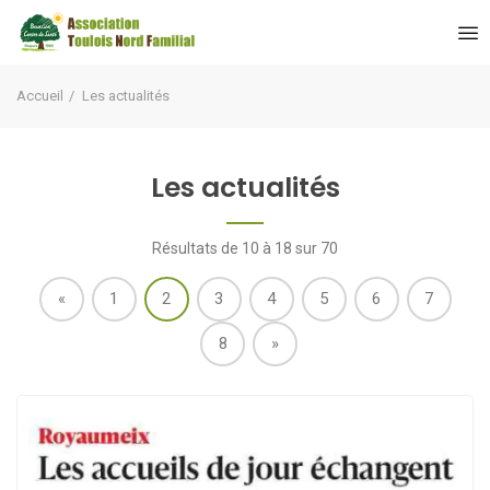
Accueil
Les actualités
Les actualités
Résultats de 10 à 18 sur 70
«
1
2
3
4
5
6
7
8
»