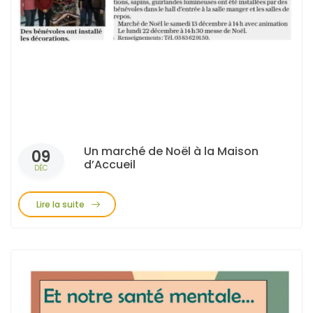
Un marché de Noël à la Maison
09
d’Accueil
DÉC
Lire la suite