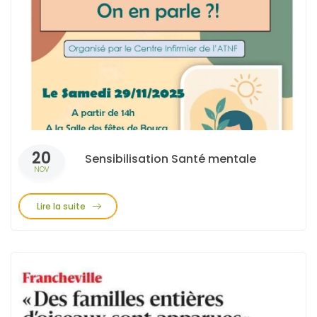
20
Sensibilisation Santé mentale
NOV
Lire la suite