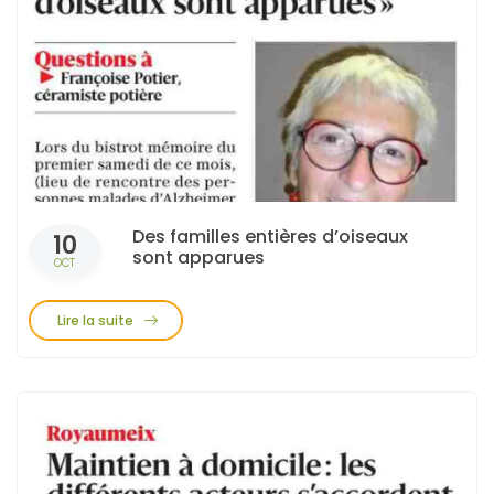
Des familles entières d’oiseaux
10
sont apparues
OCT
Lire la suite