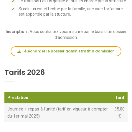
Le transport est organisé et pris en charge par la structure.
Si celui-ci est effectué par la famille, une aide forfaitaire
est apportée par la stucture.
Inscription :
Vous souhaitez vous inscrire par le biais d’un dossier
d’admission.
Télécharger le dossier administratif d'admission
Tarifs 2026
Prestation
Tarif
Journée + repas à l’unité (tarif en vigueur à compter
35.00
du 1er mai 2025)
€