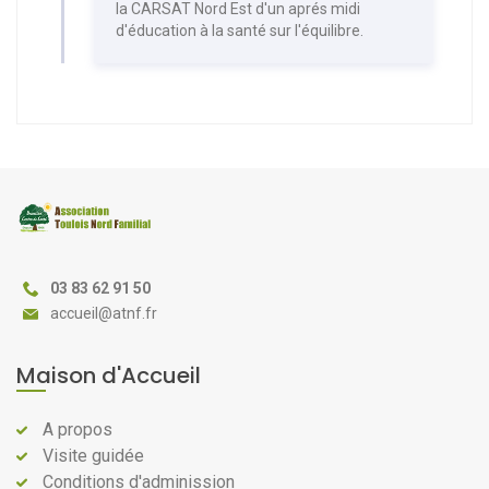
la CARSAT Nord Est d'un aprés midi
d'éducation à la santé sur l'équilibre.
03 83 62 91 50
@
Maison d'Accueil
A propos
Visite guidée
Conditions d'adminission