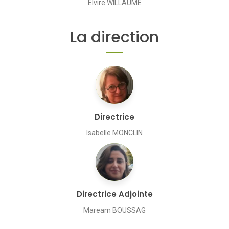
Elvire WILLAUME
La direction
Directrice
Isabelle MONCLIN
Directrice Adjointe
Maream BOUSSAG