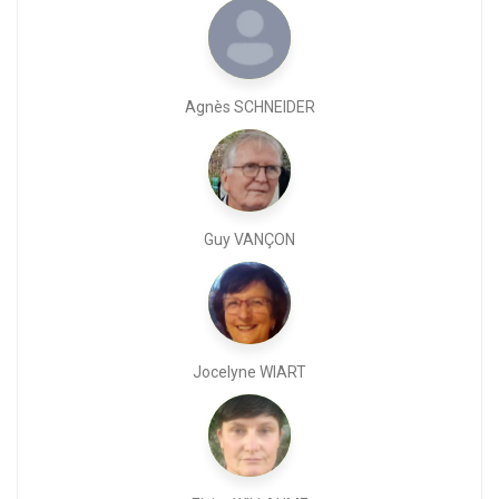
Agnès SCHNEIDER
Guy VANÇON
Jocelyne WIART