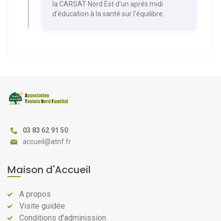
la CARSAT Nord Est d'un aprés midi
d'éducation à la santé sur l'équilibre.
03 83 62 91 50
@
Maison d'Accueil
A propos
Visite guidée
Conditions d'adminission