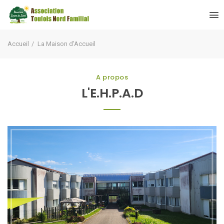
Accueil
La Maison d'Accueil
A propos
L'E.H.P.A.D