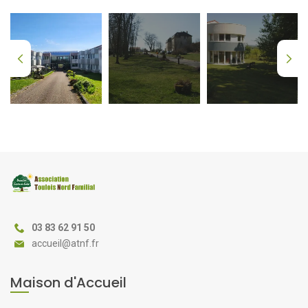
03 83 62 91 50
@
Maison d'Accueil