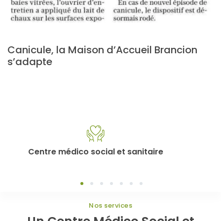
Canicule, la Maison d’Accueil Brancion
s’adapte
Centre médico social et sanitaire
1
2
3
4
5
6
7
Nos services