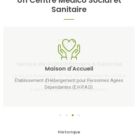
Un Centre Médico Social et
Sanitaire
Maison d'Accueil
Établissement d'Hébergement pour Personnes Agées
Dépendantes (E.H.P.A.D).
1
2
3
4
Historique