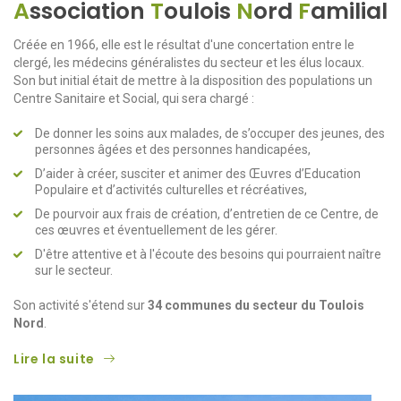
A
ssociation
T
oulois
N
ord
F
amilial
Créée en 1966, elle est le résultat d'une concertation entre le
clergé, les médecins généralistes du secteur et les élus locaux.
Son but initial était de mettre à la disposition des populations un
Centre Sanitaire et Social, qui sera chargé :
De donner les soins aux malades, de s’occuper des jeunes, des
personnes âgées et des personnes handicapées,
D’aider à créer, susciter et animer des Œuvres d’Education
Populaire et d’activités culturelles et récréatives,
De pourvoir aux frais de création, d’entretien de ce Centre, de
ces œuvres et éventuellement de les gérer.
D'être attentive et à l'écoute des besoins qui pourraient naître
sur le secteur.
Son activité s'étend sur
34 communes du secteur du Toulois
Nord
.
Lire la suite